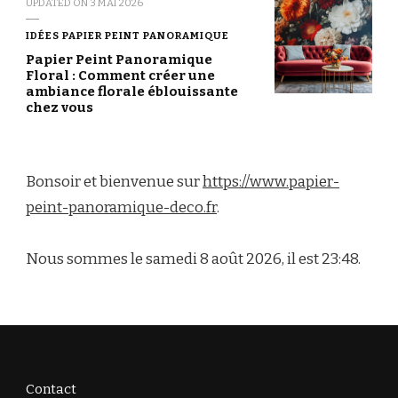
UPDATED ON
3 MAI 2026
IDÉES PAPIER PEINT PANORAMIQUE
Papier Peint Panoramique
Floral : Comment créer une
ambiance florale éblouissante
chez vous
Bonsoir et bienvenue sur
https://www.papier-
peint-panoramique-deco.fr
.
Nous sommes le samedi 8 août 2026, il est 23:48.
Contact