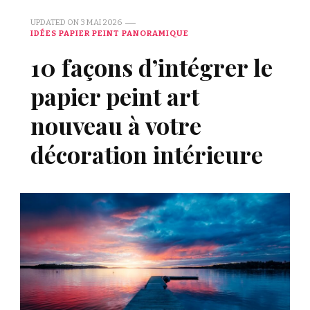
UPDATED ON
3 MAI 2026
IDÉES PAPIER PEINT PANORAMIQUE
10 façons d’intégrer le
papier peint art
nouveau à votre
décoration intérieure