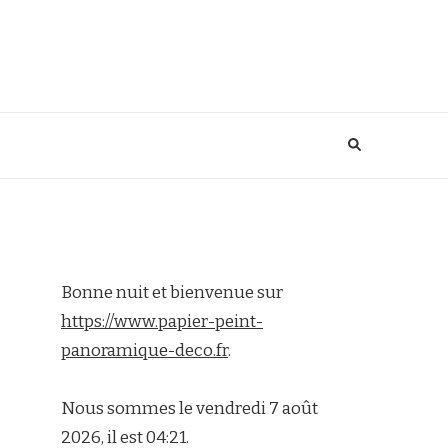
Bonne nuit et bienvenue sur
https://www.papier-peint-
panoramique-deco.fr
.
Nous sommes le vendredi 7 août
2026, il est 04:21.