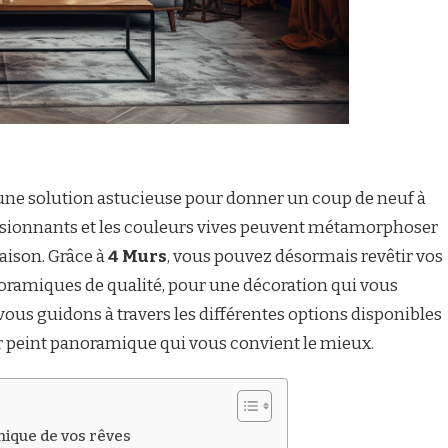
une solution astucieuse pour donner un coup de neuf à
essionnants et les couleurs vives peuvent métamorphoser
aison. Grâce à
4 Murs
, vous pouvez désormais revêtir vos
oramiques de qualité, pour une décoration qui vous
vous guidons à travers les différentes options disponibles
er peint panoramique qui vous convient le mieux.
mique de vos rêves