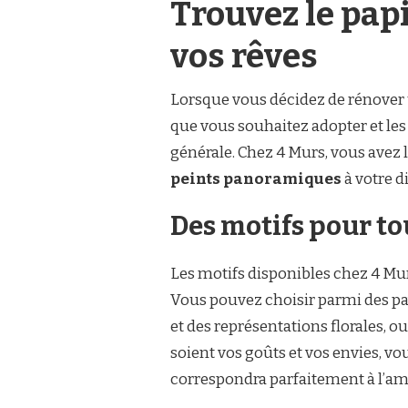
Trouvez le pap
vos rêves
Lorsque vous décidez de rénover u
que vous souhaitez adopter et le
générale. Chez 4 Murs, vous avez
peints panoramiques
à votre d
Des motifs pour to
Les motifs disponibles chez 4 Murs
Vous pouvez choisir parmi des pa
et des représentations florales, o
soient vos goûts et vos envies, v
correspondra parfaitement à l’am