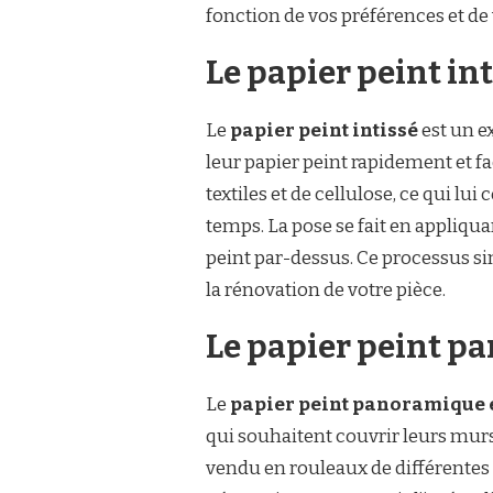
fonction de vos préférences et de 
Le papier peint int
Le
papier peint intissé
est un e
leur papier peint rapidement et f
textiles et de cellulose, ce qui l
temps. La pose se fait en appliqua
peint par-dessus. Ce processus si
la rénovation de votre pièce.
Le papier peint p
Le
papier peint panoramique 
qui souhaitent couvrir leurs murs
vendu en rouleaux de différentes 