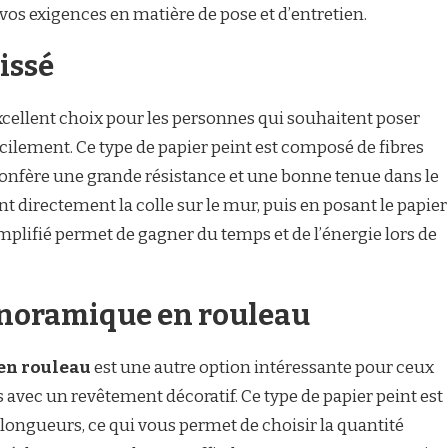
vos exigences en matière de pose et d’entretien.
issé
xcellent choix pour les personnes qui souhaitent poser
acilement. Ce type de papier peint est composé de fibres
ui confère une grande résistance et une bonne tenue dans le
nt directement la colle sur le mur, puis en posant le papier
mplifié permet de gagner du temps et de l’énergie lors de
anoramique en rouleau
en rouleau
est une autre option intéressante pour ceux
 avec un revêtement décoratif. Ce type de papier peint est
longueurs, ce qui vous permet de choisir la quantité