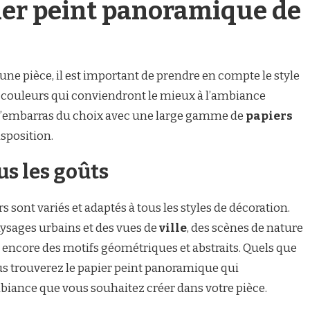
ier peint panoramique de
ne pièce, il est important de prendre en compte le style
s couleurs qui conviendront le mieux à l’ambiance
 l’embarras du choix avec une large gamme de
papiers
isposition.
us les goûts
 sont variés et adaptés à tous les styles de décoration.
ysages urbains et des vues de
ville
, des scènes de nature
u encore des motifs géométriques et abstraits. Quels que
ous trouverez le papier peint panoramique qui
biance que vous souhaitez créer dans votre pièce.