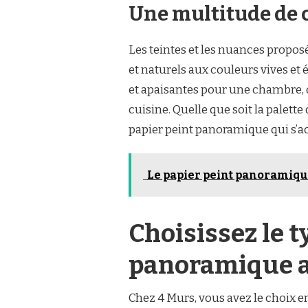
Une multitude de c
Les teintes et les nuances proposé
et naturels aux couleurs vives et
et apaisantes pour une chambre,
cuisine. Quelle que soit la palett
papier peint panoramique qui s’a
Le papier peint panoramique
Choisissez le t
panoramique a
Chez 4 Murs, vous avez le choix e