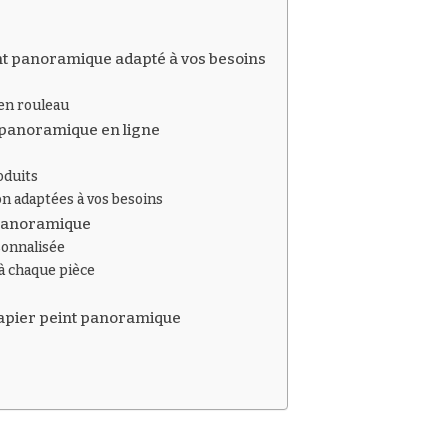
int panoramique adapté à vos besoins
en rouleau
panoramique en ligne
roduits
on adaptées à vos besoins
 panoramique
sonnalisée
à chaque pièce
papier peint panoramique