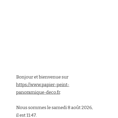
Bonjour et bienvenue sur
https://www.papier-peint-
panoramique-deco.fr
.
Nous sommes le samedi 8 août 2026,
il est 11:47.