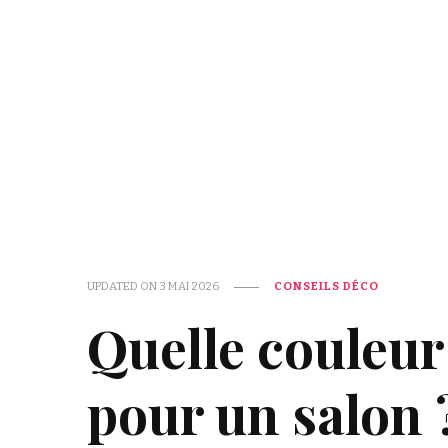
UPDATED ON
3 MAI 2026
CONSEILS DÉCO
Quelle couleur
pour un salon 