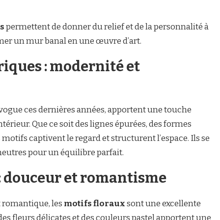
s
permettent de donner du relief et de la personnalité à
rmer un mur banal en une œuvre d’art.
iques : modernité et
 vogue ces dernières années, apportent une touche
térieur. Que ce soit des lignes épurées, des formes
otifs captivent le regard et structurent l’espace. Ils se
eutres pour un équilibre parfait.
 : douceur et romantisme
 romantique, les
motifs floraux
sont une excellente
es fleurs délicates et des couleurs pastel apportent une