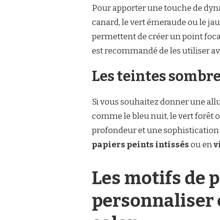
Pour apporter une touche de dy
canard, le vert émeraude ou le ja
permettent de créer un point focal
est recommandé de les utiliser av
Les teintes sombre
Si vous souhaitez donner une allu
comme le bleu nuit, le vert forêt
profondeur et une sophistication
papiers peints intissés
ou en
v
Les motifs de p
personnaliser