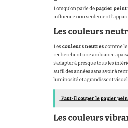
Lorsqu’on parle de
papier peint
influence non seulement l’apparen
Les couleurs neutr
Les
couleurs neutres
comme le b
recherchent une ambiance apaisan
s’adapter à presque tous les inté
au fil des années sans avoir à rem
luminosité et agrandissent visuel
Faut-il couper le papier pein
Les couleurs vibran