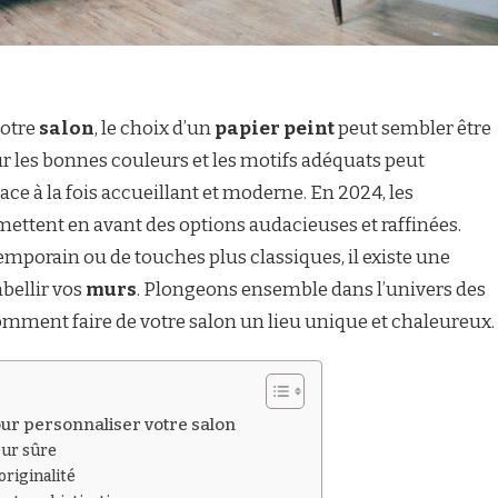
votre
salon
, le choix d’un
papier peint
peut sembler être
ur les bonnes couleurs et les motifs adéquats peut
ce à la fois accueillant et moderne. En 2024, les
ettent en avant des options audacieuses et raffinées.
mporain ou de touches plus classiques, il existe une
bellir vos
murs
. Plongeons ensemble dans l’univers des
mment faire de votre salon un lieu unique et chaleureux.
pour personnaliser votre salon
eur sûre
originalité