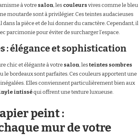
namisme à votre
salon
, les
couleurs
vives comme le bleu
une moutarde sont à privilégier. Ces teintes audacieuses
 dans la pièce et de lui donner du caractère. Cependant, il
ec parcimonie pour éviter de surcharger l’espace.
s : élégance et sophistication
re chic et élégante à votre
salon
, les
teintes sombres
 ou le bordeaux sont parfaites. Ces couleurs apportent une
 inégalées. Elles conviennent particulièrement bien aux
inyle intissé
qui offrent une texture luxueuse.
apier peint :
 chaque mur de votre