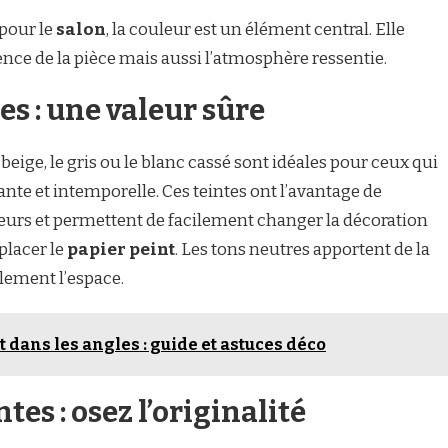
pour le
salon
, la couleur est un élément central. Elle
ce de la pièce mais aussi l’atmosphère ressentie.
es : une valeur sûre
eige, le gris ou le blanc cassé sont idéales pour ceux qui
te et intemporelle. Ces teintes ont l’avantage de
rieurs et permettent de facilement changer la décoration
placer le
papier peint
. Les tons neutres apportent de la
lement l’espace.
t dans les angles : guide et astuces déco
tes : osez l’originalité