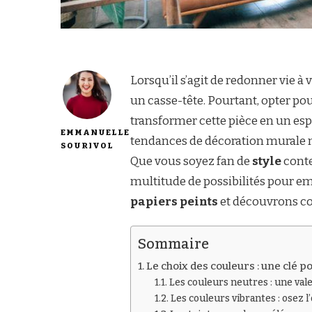
Lorsqu’il s’agit de redonner vie à 
un casse-tête. Pourtant, opter po
transformer cette pièce en un espa
EMMANUELLE
tendances de décoration murale m
SOURIVOL
Que vous soyez fan de
style
conte
multitude de possibilités pour em
papiers peints
et découvrons co
Sommaire
Le choix des couleurs : une clé 
Les couleurs neutres : une val
Les couleurs vibrantes : osez l’