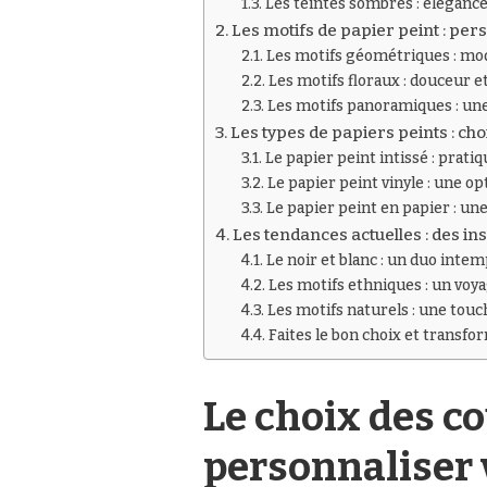
Les teintes sombres : élégance
Les motifs de papier peint : pe
Les motifs géométriques : mo
Les motifs floraux : douceur 
Les motifs panoramiques : un
Les types de papiers peints : ch
Le papier peint intissé : pratiq
Le papier peint vinyle : une o
Le papier peint en papier : une
Les tendances actuelles : des i
Le noir et blanc : un duo inte
Les motifs ethniques : un voya
Les motifs naturels : une touc
Faites le bon choix et transfo
Le choix des co
personnaliser 