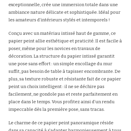
exceptionnelle, crée une immersion totale dans une
ambiance nature délicate et sophistiquée. Idéal pour
les amateurs d’intérieurs stylés et intemporels !
Conçu avec un matériau intissé haut de gamme, ce
papier peint allie esthétique et praticité. Il est facile à
poser, même pour les novices en travaux de
décoration. La structure du papier intissé garantit
une pose sans effort : un simple encollage du mur
suffit, pas besoin de table à tapisser encombrante. De
plus, sa texture robuste et résistante fait de ce papier
peint un choix intelligent : il ne se déchire pas
facilement, ne gondole pas et reste parfaitement en
place dans le temps. Vous profitez ainsi d’un rendu
impeccable dès la première pose, sans tracas.
Le charme de ce papier peint panoramique réside
dans sa capacité à s’adapter harmonieusement à tous