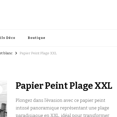
intérieure
ils Déco
Boutique
et blanc
Papier Peint Plage XXL
Papier Peint Plage XXL
Plongez dans l’évasion avec ce papier peint
intissé panoramique représentant une plage
paradisiaque en XXL, idéal pour transformer