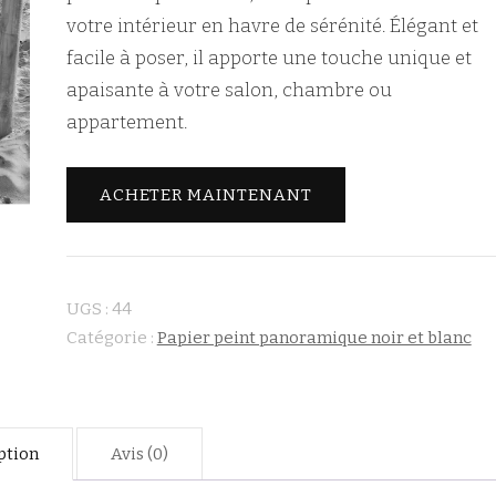
votre intérieur en havre de sérénité. Élégant et
facile à poser, il apporte une touche unique et
apaisante à votre salon, chambre ou
appartement.
ACHETER MAINTENANT
UGS :
44
Catégorie :
Papier peint panoramique noir et blanc
ption
Avis (0)