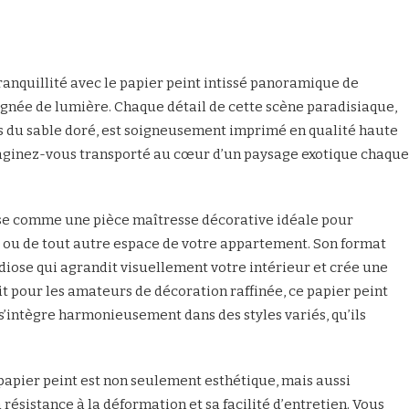
ranquillité avec le papier peint intissé panoramique de
gnée de lumière. Chaque détail de cette scène paradisiaque,
es du sable doré, est soigneusement imprimé en qualité haute
maginez-vous transporté au cœur d’un paysage exotique chaque
se comme une pièce maîtresse décorative idéale pour
 ou de tout autre espace de votre appartement. Son format
ose qui agrandit visuellement votre intérieur et crée une
t pour les amateurs de décoration raffinée, ce papier peint
s’intègre harmonieusement dans des styles variés, qu’ils
 papier peint est non seulement esthétique, mais aussi
 résistance à la déformation et sa facilité d’entretien. Vous