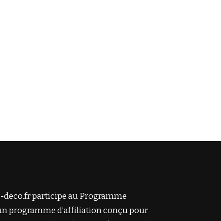
-deco.fr participe au Programme
un programme d’affiliation conçu pour