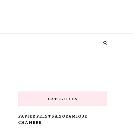
CATÉGORIES
PAPIER PEINT PANORAMIQUE
CHAMBRE