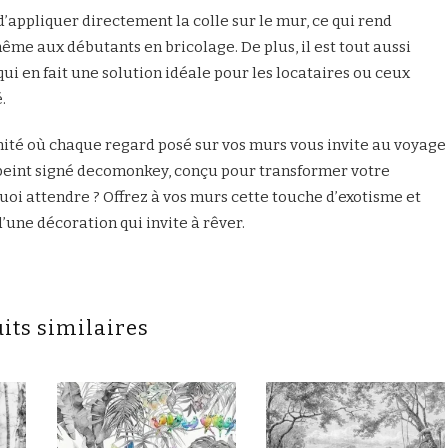
t d’appliquer directement la colle sur le mur, ce qui rend
 même aux débutants en bricolage. De plus, il est tout aussi
ui en fait une solution idéale pour les locataires ou ceux
.
nité où chaque regard posé sur vos murs vous invite au voyage
r peint signé decomonkey, conçu pour transformer votre
uoi attendre ? Offrez à vos murs cette touche d’exotisme et
d’une décoration qui invite à rêver.
its similaires