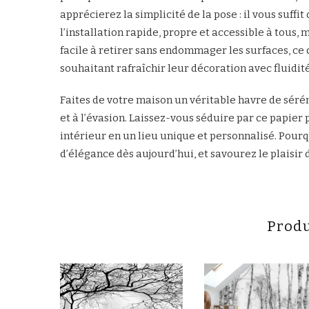
apprécierez la simplicité de la pose : il vous suffi
l’installation rapide, propre et accessible à tous,
facile à retirer sans endommager les surfaces, ce q
souhaitant rafraîchir leur décoration avec fluidité
Faites de votre maison un véritable havre de séré
et à l’évasion. Laissez-vous séduire par ce papie
intérieur en un lieu unique et personnalisé. Pourq
d’élégance dès aujourd’hui, et savourez le plaisir 
Produ