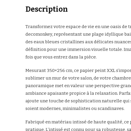
Description
Transformez votre espace de vie en une oasis de t
decomonkey, représentant une plage idyllique bai
des eaux bleues cristallines aux délicates nuanc
définition pour une immersion visuelle totale. I
fois que vous entrez dans la pièce.
Mesurant 350×256 cm, ce papier peint XXL s’impo
sublimer un mur de votre salon, de votre chambre
panoramique met en valeur une perspective grandi
ambiance apaisante propice à la relaxation. Parfai
ajoute une touche de sophistication naturelle qui 
soient modernes, minimalistes ou scandinaves.
Fabriqué en matériau intissé de haute qualité, ce
pratique. L’intissé est connu pour sa robustesse, sa