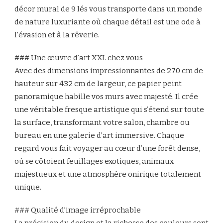
décor mural de 9 lés vous transporte dans un monde
de nature luxuriante où chaque détail est une ode à
l’évasion et à la rêverie.
### Une œuvre d’art XXL chez vous
Avec des dimensions impressionnantes de 270 cm de
hauteur sur 432 cm de largeur, ce papier peint
panoramique habille vos murs avec majesté. Il crée
une véritable fresque artistique qui s’étend sur toute
la surface, transformant votre salon, chambre ou
bureau en une galerie d’art immersive. Chaque
regard vous fait voyager au cœur d’une forêt dense,
où se côtoient feuillages exotiques, animaux
majestueux et une atmosphère onirique totalement
unique.
### Qualité d’image irréprochable
La précision du design et la richesse des couleurs sont