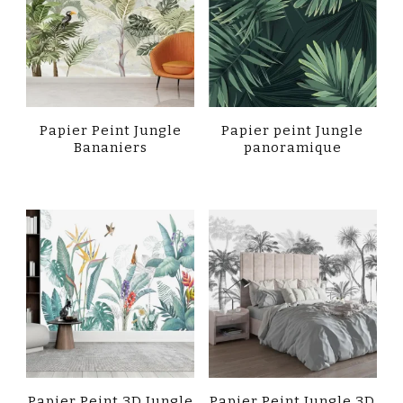
Papier Peint Jungle
Papier peint Jungle
Bananiers
panoramique
Papier Peint 3D Jungle
Papier Peint Jungle 3D