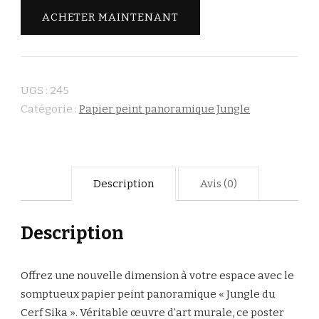
ACHETER MAINTENANT
UGS :
245
Catégorie :
Papier peint panoramique Jungle
Description
Avis (0)
Description
Offrez une nouvelle dimension à votre espace avec le
somptueux papier peint panoramique « Jungle du
Cerf Sika ». Véritable œuvre d’art murale, ce poster