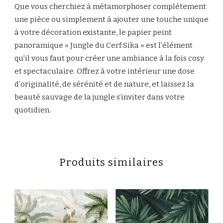
Que vous cherchiez à métamorphoser complètement
une pièce ou simplement à ajouter une touche unique
à votre décoration existante, le papier peint
panoramique « Jungle du Cerf Sika » est l’élément
qu’il vous faut pour créer une ambiance à la fois cosy
et spectaculaire. Offrez à votre intérieur une dose
d’originalité, de sérénité et de nature, et laissez la
beauté sauvage de la jungle s’inviter dans votre
quotidien.
Produits similaires