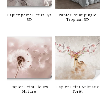
Papier peint Fleurs Lys
Papier Peint Jungle
3D
Tropical 3D
Papier Peint Fleurs
Papier Peint Animaux
Nature
Forêt