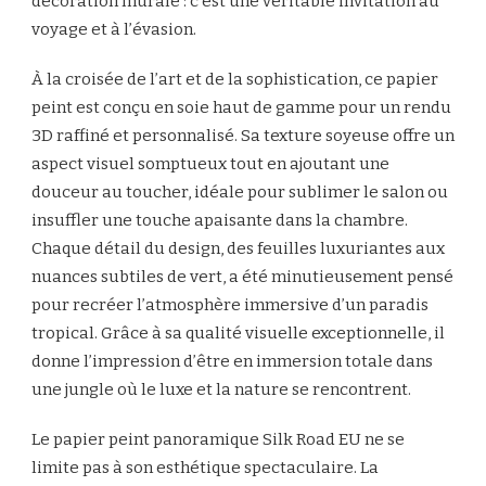
décoration murale : c’est une véritable invitation au
voyage et à l’évasion.
À la croisée de l’art et de la sophistication, ce papier
peint est conçu en soie haut de gamme pour un rendu
3D raffiné et personnalisé. Sa texture soyeuse offre un
aspect visuel somptueux tout en ajoutant une
douceur au toucher, idéale pour sublimer le salon ou
insuffler une touche apaisante dans la chambre.
Chaque détail du design, des feuilles luxuriantes aux
nuances subtiles de vert, a été minutieusement pensé
pour recréer l’atmosphère immersive d’un paradis
tropical. Grâce à sa qualité visuelle exceptionnelle, il
donne l’impression d’être en immersion totale dans
une jungle où le luxe et la nature se rencontrent.
Le papier peint panoramique Silk Road EU ne se
limite pas à son esthétique spectaculaire. La