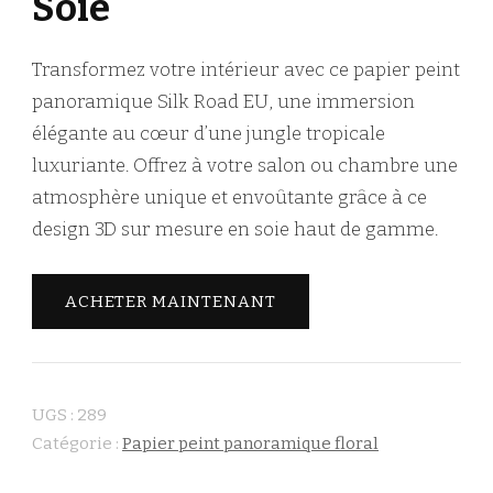
Soie
Transformez votre intérieur avec ce papier peint
panoramique Silk Road EU, une immersion
élégante au cœur d’une jungle tropicale
luxuriante. Offrez à votre salon ou chambre une
atmosphère unique et envoûtante grâce à ce
design 3D sur mesure en soie haut de gamme.
ACHETER MAINTENANT
UGS :
289
Catégorie :
Papier peint panoramique floral