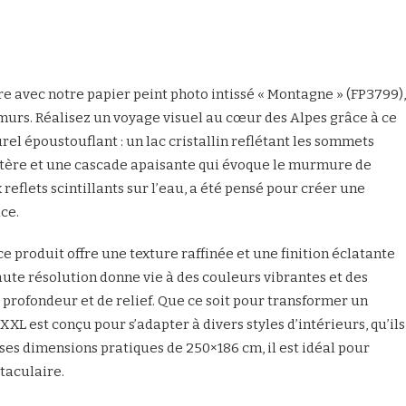
re avec notre papier peint photo intissé « Montagne » (FP3799),
urs. Réalisez un voyage visuel au cœur des Alpes grâce à ce
el époustouflant : un lac cristallin reflétant les sommets
tère et une cascade apaisante qui évoque le murmure de
 reflets scintillants sur l’eau, a été pensé pour créer une
ce.
ce produit offre une texture raffinée et une finition éclatante
aute résolution donne vie à des couleurs vibrantes et des
e profondeur et de relief. Que ce soit pour transformer un
L est conçu pour s’adapter à divers styles d’intérieurs, qu’ils
ses dimensions pratiques de 250×186 cm, il est idéal pour
taculaire.