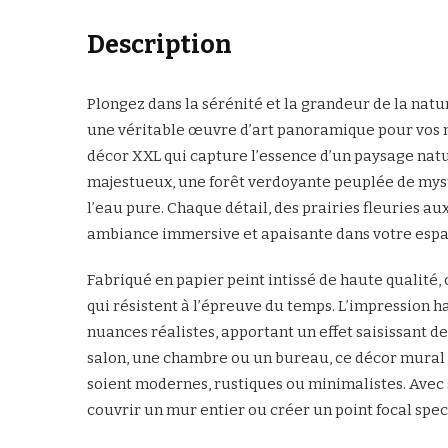
Description
Plongez dans la sérénité et la grandeur de la natu
une véritable œuvre d’art panoramique pour vos m
décor XXL qui capture l’essence d’un paysage natur
majestueux, une forêt verdoyante peuplée de mys
l’eau pure. Chaque détail, des prairies fleuries aux
ambiance immersive et apaisante dans votre espa
Fabriqué en papier peint intissé de haute qualité, 
qui résistent à l’épreuve du temps. L’impression h
nuances réalistes, apportant un effet saisissant d
salon, une chambre ou un bureau, ce décor mural XX
soient modernes, rustiques ou minimalistes. Avec 
couvrir un mur entier ou créer un point focal spec