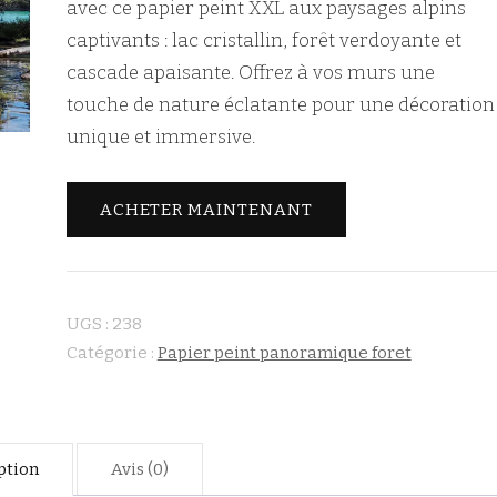
avec ce papier peint XXL aux paysages alpins
captivants : lac cristallin, forêt verdoyante et
cascade apaisante. Offrez à vos murs une
touche de nature éclatante pour une décoration
unique et immersive.
ACHETER MAINTENANT
UGS :
238
Catégorie :
Papier peint panoramique foret
ption
Avis (0)