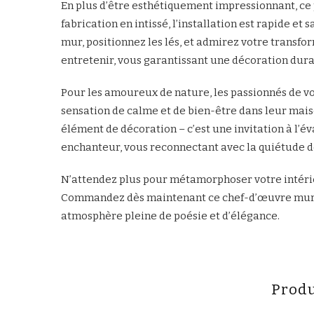
En plus d’être esthétiquement impressionnant, ce p
fabrication en intissé, l’installation est rapide et
mur, positionnez les lés, et admirez votre transfo
entretenir, vous garantissant une décoration durab
Pour les amoureux de nature, les passionnés de v
sensation de calme et de bien-être dans leur mais
élément de décoration – c’est une invitation à l’
enchanteur, vous reconnectant avec la quiétude de
N’attendez plus pour métamorphoser votre intéri
Commandez dès maintenant ce chef-d’œuvre mural e
atmosphère pleine de poésie et d’élégance.
Produ