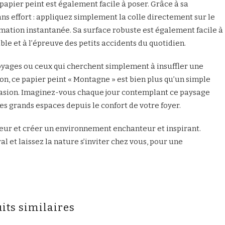
apier peint est également facile à poser. Grâce à sa
 sans effort : appliquez simplement la colle directement sur le
rmation instantanée. Sa surface robuste est également facile à
le et à l’épreuve des petits accidents du quotidien.
oyages ou ceux qui cherchent simplement à insuffler une
on, ce papier peint « Montagne » est bien plus qu’un simple
évasion. Imaginez-vous chaque jour contemplant ce paysage
s grands espaces depuis le confort de votre foyer.
eur et créer un environnement enchanteur et inspirant.
t laissez la nature s’inviter chez vous, pour une
its similaires