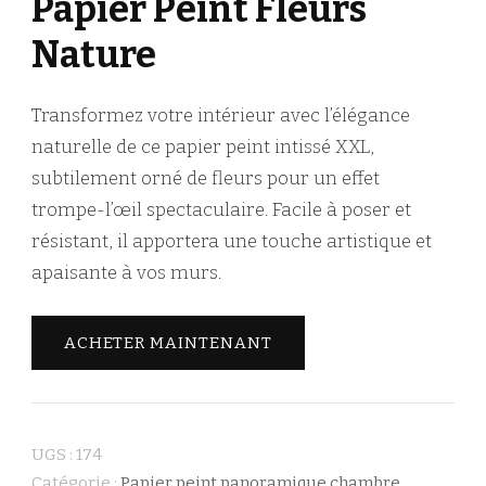
Papier Peint Fleurs
Nature
Transformez votre intérieur avec l’élégance
naturelle de ce papier peint intissé XXL,
subtilement orné de fleurs pour un effet
trompe-l’œil spectaculaire. Facile à poser et
résistant, il apportera une touche artistique et
apaisante à vos murs.
ACHETER MAINTENANT
UGS :
174
Catégorie :
Papier peint panoramique chambre