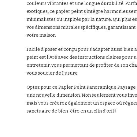
couleurs vibrantes et une longue durabilité. Parf
exotiques, ce papier peint s’intègre harmonieuseme
minimalistes ou inspirés par la nature. Qui plus e
vos dimensions murales spécifiques, garantissant
votre maison.
Facile à poser et conçu pour s’adapter aussi bien 
peint est livré avec des instructions claires pour u
entretenir, vous permettant de profiter de son c
vous soucier de l’usure.
Optez pour ce Papier Peint Panoramique Paysage d
une nouvelle dimension. Non seulement vous inves
mais vous créerez également un espace où règnent
sanctuaire de bien-être en un clin d’œil !