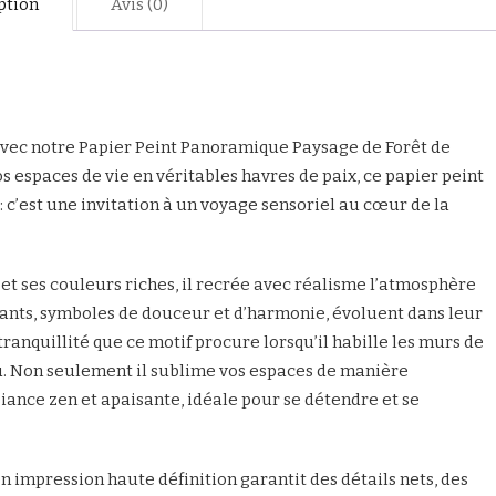
ption
Avis (0)
 avec notre Papier Peint Panoramique Paysage de Forêt de
espaces de vie en véritables havres de paix, ce papier peint
 c’est une invitation à un voyage sensoriel au cœur de la
 et ses couleurs riches, il recrée avec réalisme l’atmosphère
éants, symboles de douceur et d’harmonie, évoluent dans leur
anquillité que ce motif procure lorsqu’il habille les murs de
. Non seulement il sublime vos espaces de manière
ance zen et apaisante, idéale pour se détendre et se
 impression haute définition garantit des détails nets, des