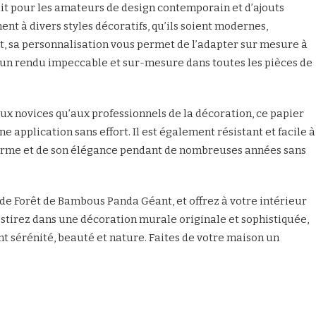
ait pour les amateurs de design contemporain et d’ajouts
nt à divers styles décoratifs, qu’ils soient modernes,
st, sa personnalisation vous permet de l’adapter sur mesure à
 un rendu impeccable et sur-mesure dans toutes les pièces de
aux novices qu’aux professionnels de la décoration, ce papier
ne application sans effort. Il est également résistant et facile à
harme et de son élégance pendant de nombreuses années sans
e Forêt de Bambous Panda Géant, et offrez à votre intérieur
tirez dans une décoration murale originale et sophistiquée,
 sérénité, beauté et nature. Faites de votre maison un