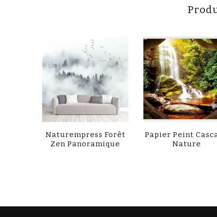
Produ
Naturempress Forêt
Papier Peint Casc
Zen Panoramique
Nature