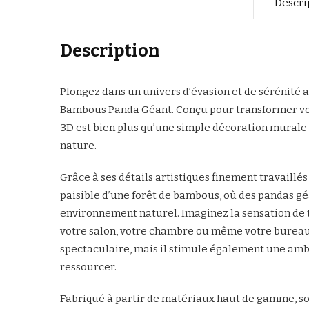
Descri
Description
Plongez dans un univers d’évasion et de sérénité
Bambous Panda Géant. Conçu pour transformer vos 
3D est bien plus qu’une simple décoration murale :
nature.
Grâce à ses détails artistiques finement travaillés
paisible d’une forêt de bambous, où des pandas g
environnement naturel. Imaginez la sensation de tr
votre salon, votre chambre ou même votre bureau
spectaculaire, mais il stimule également une ambi
ressourcer.
Fabriqué à partir de matériaux haut de gamme, son