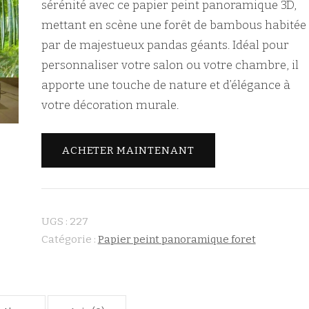
sérénité avec ce papier peint panoramique 3D,
mettant en scène une forêt de bambous habitée
par de majestueux pandas géants. Idéal pour
personnaliser votre salon ou votre chambre, il
apporte une touche de nature et d’élégance à
votre décoration murale.
ACHETER MAINTENANT
UGS :
227
Catégorie :
Papier peint panoramique foret